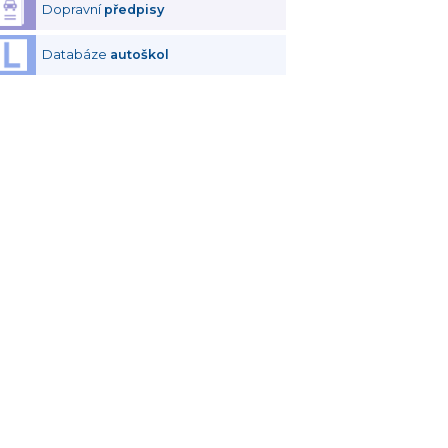
Dopravní
předpisy
Databáze
autoškol