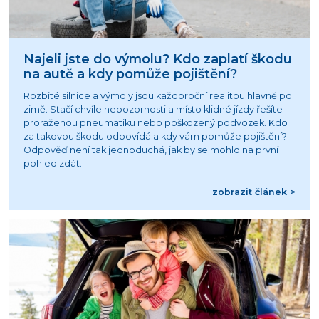
Najeli jste do výmolu? Kdo zaplatí škodu
na autě a kdy pomůže pojištění?
Rozbité silnice a výmoly jsou každoroční realitou hlavně po
zimě. Stačí chvíle nepozornosti a místo klidné jízdy řešíte
proraženou pneumatiku nebo poškozený podvozek. Kdo
za takovou škodu odpovídá a kdy vám pomůže pojištění?
Odpověď není tak jednoduchá, jak by se mohlo na první
pohled zdát.
zobrazit článek >