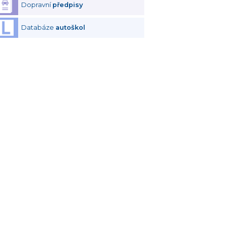
Dopravní
předpisy
Databáze
autoškol