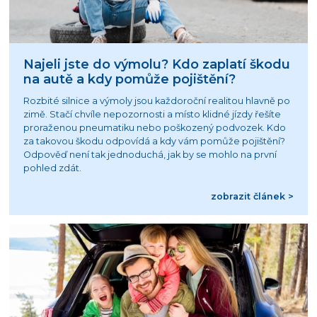
Najeli jste do výmolu? Kdo zaplatí škodu
na autě a kdy pomůže pojištění?
Rozbité silnice a výmoly jsou každoroční realitou hlavně po
zimě. Stačí chvíle nepozornosti a místo klidné jízdy řešíte
proraženou pneumatiku nebo poškozený podvozek. Kdo
za takovou škodu odpovídá a kdy vám pomůže pojištění?
Odpověď není tak jednoduchá, jak by se mohlo na první
pohled zdát.
zobrazit článek >