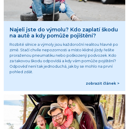
Najeli jste do výmolu? Kdo zaplatí škodu
na autě a kdy pomůže pojištění?
Rozbité silnice a výmoly jsou každoroční realitou hlavně po
zimě. Stačí chvíle nepozornosti a místo klidné jízdy řešíte
proraženou pneumatiku nebo poškozený podvozek. Kdo
za takovou škodu odpovídá a kdy vám pomůže pojištění?
Odpověď není tak jednoduchá, jak by se mohlo na první
pohled zdát.
zobrazit článek >