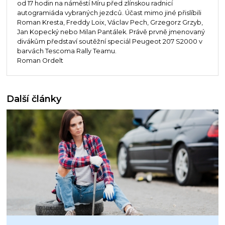
od 17 hodin na náměstí Míru před zlínskou radnicí
autogramiáda vybraných jezdců. Účast mimo jiné přislíbili
Roman Kresta, Freddy Loix, Václav Pech, Grzegorz Grzyb,
Jan Kopecký nebo Milan Pantálek. Právě prvně jmenovaný
divákům představí soutěžní speciál Peugeot 207 S2000 v
barvách Tescoma Rally Teamu.
Roman Ordelt
Další články