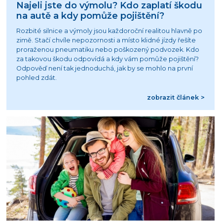
Najeli jste do výmolu? Kdo zaplatí škodu
na autě a kdy pomůže pojištění?
Rozbité silnice a výmoly jsou každoroční realitou hlavně po
zimě. Stačí chvíle nepozornosti a místo klidné jízdy řešíte
proraženou pneumatiku nebo poškozený podvozek. Kdo
za takovou škodu odpovídá a kdy vám pomůže pojištění?
Odpověď není tak jednoduchá, jak by se mohlo na první
pohled zdát.
zobrazit článek >