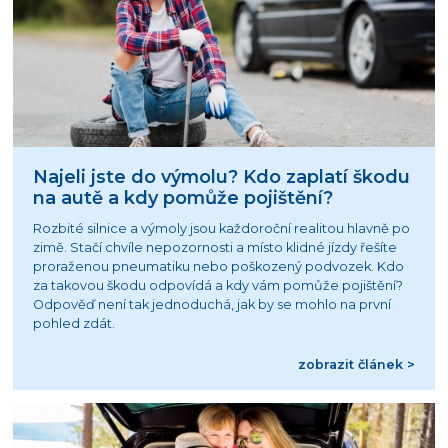
Najeli jste do výmolu? Kdo zaplatí škodu
na autě a kdy pomůže pojištění?
Rozbité silnice a výmoly jsou každoroční realitou hlavně po
zimě. Stačí chvíle nepozornosti a místo klidné jízdy řešíte
proraženou pneumatiku nebo poškozený podvozek. Kdo
za takovou škodu odpovídá a kdy vám pomůže pojištění?
Odpověď není tak jednoduchá, jak by se mohlo na první
pohled zdát.
zobrazit článek >