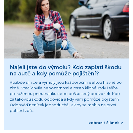
Najeli jste do výmolu? Kdo zaplatí škodu
na autě a kdy pomůže pojištění?
Rozbité silnice a výmoly jsou každoroční realitou hlavně po
zimě. Stačí chvíle nepozornosti a místo klidné jízdy řešíte
proraženou pneumatiku nebo poškozený podvozek. Kdo
za takovou škodu odpovídá a kdy vám pomůže pojištění?
Odpověď není tak jednoduchá, jak by se mohlo na první
pohled zdát.
zobrazit článek >