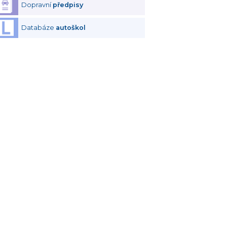
Dopravní
předpisy
Databáze
autoškol