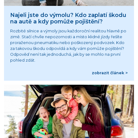
Najeli jste do výmolu? Kdo zaplatí škodu
na autě a kdy pomůže pojištění?
Rozbité silnice a výmoly jsou každoroční realitou hlavně po
zimě. Stačí chvíle nepozornosti a místo klidné jízdy řešíte
proraženou pneumatiku nebo poškozený podvozek. Kdo
za takovou škodu odpovídá a kdy vám pomůže pojištění?
Odpověď není tak jednoduchá, jak by se mohlo na první
pohled zdát.
zobrazit článek >