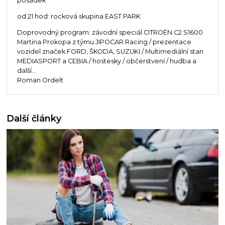
posádek
od 21 hod: rocková skupina EAST PARK
Doprovodný program: závodní speciál CITROËN C2 S1600
Martina Prokopa z týmu JIPOCAR Racing / prezentace
vozidel značek FORD, ŠKODA, SUZUKI / Multimediální stan
MEDIASPORT a CEBIA / hostesky / občerstvení / hudba a
další...
Roman Ordelt
Další články