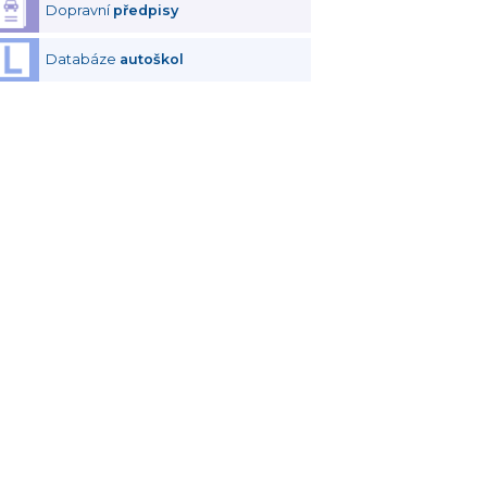
Dopravní
předpisy
Databáze
autoškol