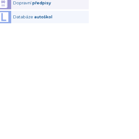
Dopravní
předpisy
Databáze
autoškol