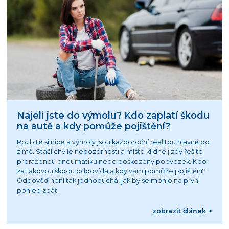
Najeli jste do výmolu? Kdo zaplatí škodu
na autě a kdy pomůže pojištění?
Rozbité silnice a výmoly jsou každoroční realitou hlavně po
zimě. Stačí chvíle nepozornosti a místo klidné jízdy řešíte
proraženou pneumatiku nebo poškozený podvozek. Kdo
za takovou škodu odpovídá a kdy vám pomůže pojištění?
Odpověď není tak jednoduchá, jak by se mohlo na první
pohled zdát.
zobrazit článek >