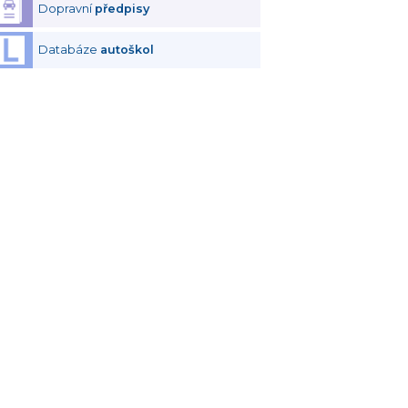
Dopravní
předpisy
Databáze
autoškol