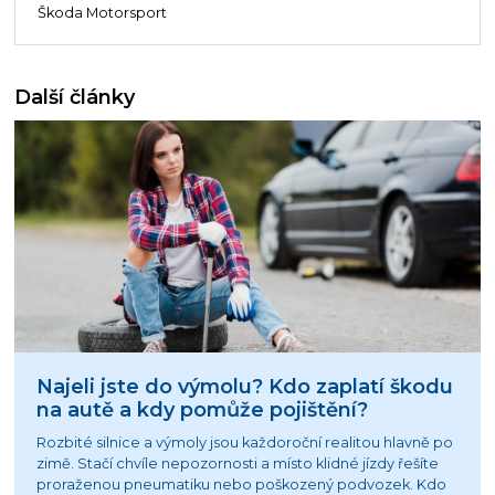
Škoda Motorsport
Další články
Najeli jste do výmolu? Kdo zaplatí škodu
na autě a kdy pomůže pojištění?
Rozbité silnice a výmoly jsou každoroční realitou hlavně po
zimě. Stačí chvíle nepozornosti a místo klidné jízdy řešíte
proraženou pneumatiku nebo poškozený podvozek. Kdo