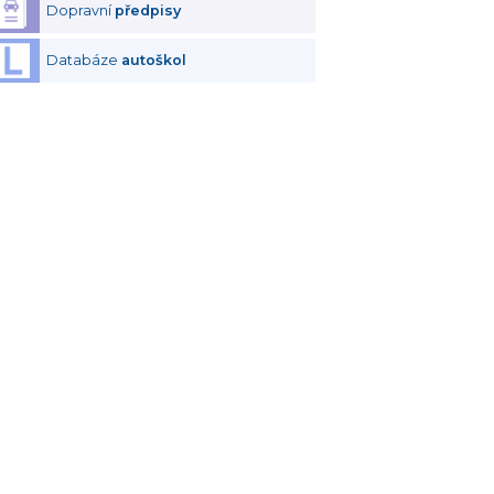
Dopravní
předpisy
Databáze
autoškol