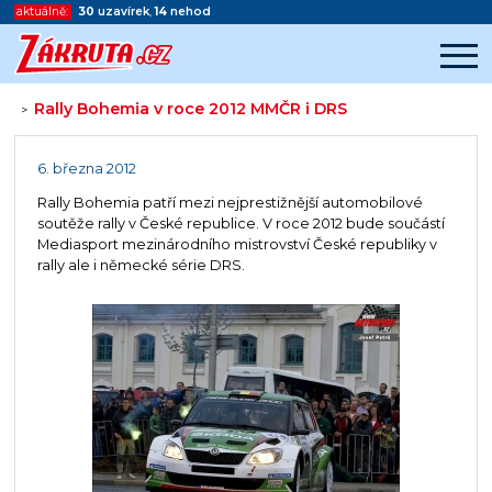
aktuálně:
30
uzavírek
,
14
nehod
Rally Bohemia v roce 2012 MMČR i DRS
>
Začátek reklamy
Konec reklamy
6. března 2012
Rally Bohemia patří mezi nejprestižnější automobilové
soutěže rally v České republice. V roce 2012 bude součástí
Mediasport mezinárodního mistrovství České republiky v
rally ale i německé série DRS.