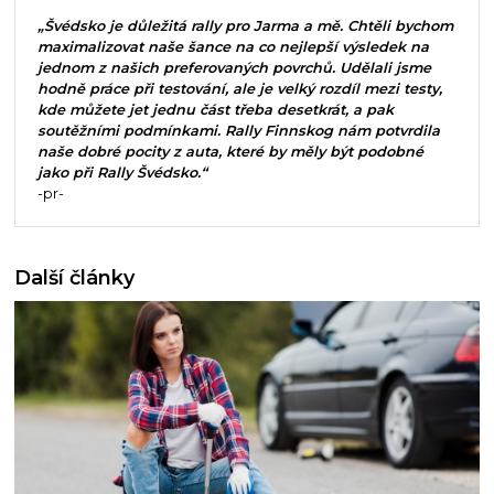
„Švédsko je důležitá rally pro Jarma a mě. Chtěli bychom
maximalizovat naše šance na co nejlepší výsledek na
jednom z našich preferovaných povrchů. Udělali jsme
hodně práce při testování, ale je velký rozdíl mezi testy,
kde můžete jet jednu část třeba desetkrát, a pak
soutěžními podmínkami. Rally Finnskog nám potvrdila
naše dobré pocity z auta, které by měly být podobné
jako při Rally Švédsko.“
-pr-
Další články