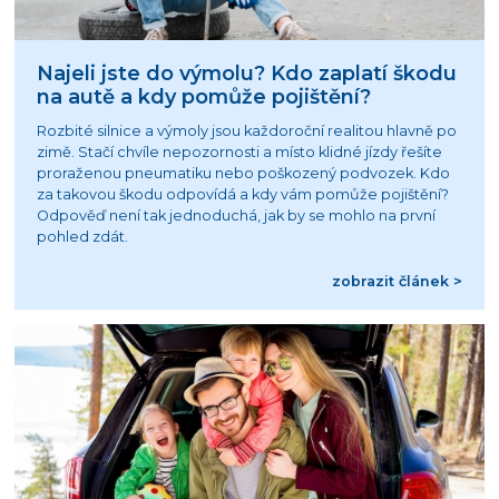
Najeli jste do výmolu? Kdo zaplatí škodu
na autě a kdy pomůže pojištění?
Rozbité silnice a výmoly jsou každoroční realitou hlavně po
zimě. Stačí chvíle nepozornosti a místo klidné jízdy řešíte
proraženou pneumatiku nebo poškozený podvozek. Kdo
za takovou škodu odpovídá a kdy vám pomůže pojištění?
Odpověď není tak jednoduchá, jak by se mohlo na první
pohled zdát.
zobrazit článek >