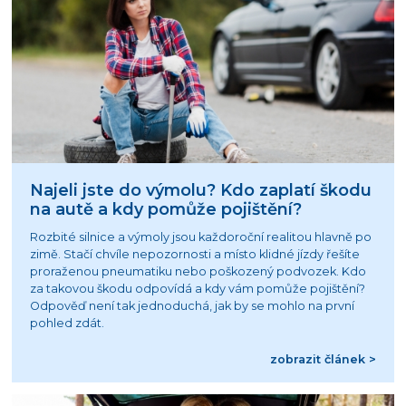
Najeli jste do výmolu? Kdo zaplatí škodu
na autě a kdy pomůže pojištění?
Rozbité silnice a výmoly jsou každoroční realitou hlavně po
zimě. Stačí chvíle nepozornosti a místo klidné jízdy řešíte
proraženou pneumatiku nebo poškozený podvozek. Kdo
za takovou škodu odpovídá a kdy vám pomůže pojištění?
Odpověď není tak jednoduchá, jak by se mohlo na první
pohled zdát.
zobrazit článek >