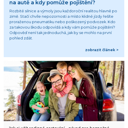
na autě a kdy pomůže pojištění?
Rozbité silnice a výmoly jsou každoroční realitou hlavně po
zimě. Stačí chvíle nepozornosti a místo klidné jízdy řešíte
proraženou pneumatiku nebo poškozený podvozek. Kdo
za takovou škodu odpovídá a kdy vám pomůže pojištění?
Odpověď není tak jednoduchá, jak by se mohlo na první
pohled zdát.
zobrazit článek >