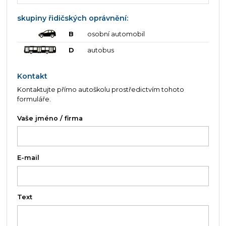
skupiny řidičských oprávnění:
B
osobní automobil
D
autobus
Kontakt
Kontaktujte přímo autoškolu prostředictvím tohoto
formuláře.
Vaše jméno / firma
E-mail
Text