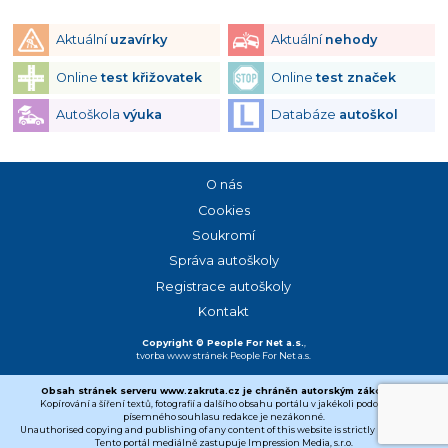
Aktuální
uzavírky
Aktuální
nehody
Online
test křižovatek
Online
test značek
Autoškola
výuka
Databáze
autoškol
O nás
Cookies
Soukromí
Správa autoškoly
Registrace autoškoly
Kontakt
Copyright © People For Net a.s.
,
tvorba www stránek
People For Net a.s.
Obsah stránek serveru www.zakruta.cz je chráněn autorským zákonem.
Kopírování a šíření textů, fotografií a dalšího obsahu portálu v jakékoli podobě bez
písemného souhlasu redakce je nezákonné.
Unauthorised copying and publishing of any content of this website is strictly prohibited.
Tento portál mediálně zastupuje Impression Media, s.r.o.