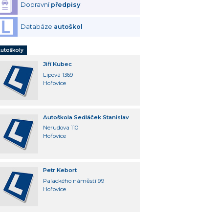
Dopravní
předpisy
Databáze
autoškol
utoškoly
Jiří Kubec
Lipová 1369
Hořovice
Autoškola Sedláček Stanislav
Nerudova 110
Hořovice
Petr Kebort
Palackého náměstí 99
Hořovice