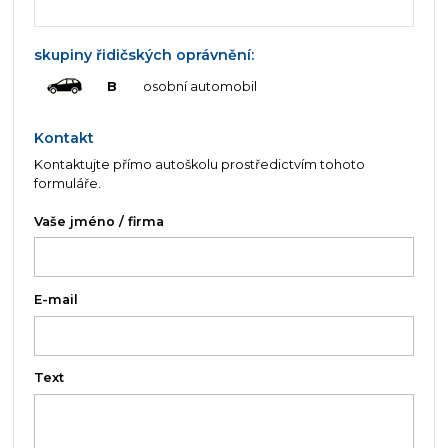
skupiny řidičských oprávnění:
B
osobní automobil
Kontakt
Kontaktujte přímo autoškolu prostředictvím tohoto
formuláře.
Vaše jméno / firma
E-mail
Text