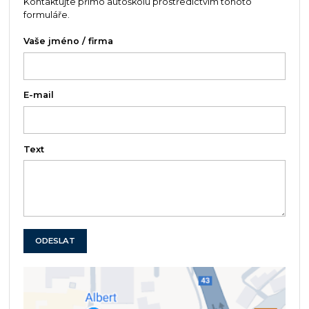
Kontaktujte přímo autoškolu prostředictvím tohoto
formuláře.
Vaše jméno / firma
E-mail
Text
ODESLAT