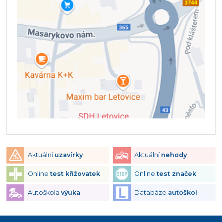
Aktuální
uzavírky
Aktuální
nehody
Online
test křižovatek
Online
test značek
Autoškola
výuka
Databáze
autoškol