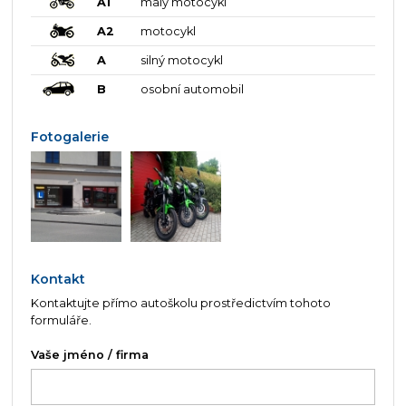
A1
malý motocykl
A2
motocykl
A
silný motocykl
B
osobní automobil
Fotogalerie
Kontakt
Kontaktujte přímo autoškolu prostředictvím tohoto
formuláře.
Vaše jméno / firma