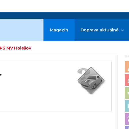
Magazín
Doprava aktuálně
SPŠ MV Holešov
re
v