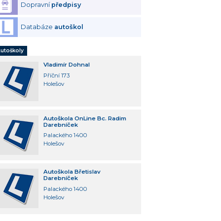
Dopravní
předpisy
Databáze
autoškol
utoškoly
Vladimír Dohnal
Příční 173
Holešov
Autoškola OnLine Bc. Radim
Darebníček
Palackého 1400
Holešov
Autoškola Břetislav
Darebníček
Palackého 1400
Holešov