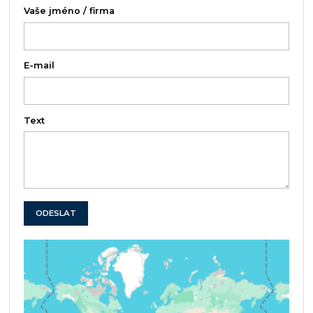
Vaše jméno / firma
E-mail
Text
ODESLAT