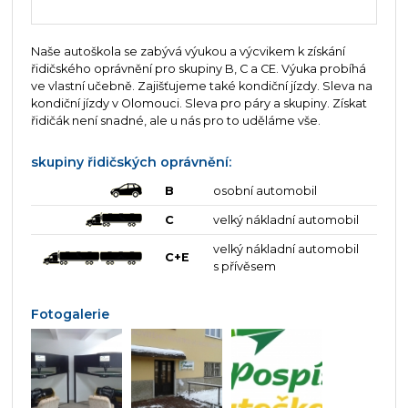
Naše autoškola se zabývá výukou a výcvikem k získání
řidičského oprávnění pro skupiny B, C a CE. Výuka probíhá
ve vlastní učebně. Zajišťujeme také kondiční jízdy. Sleva na
kondiční jízdy v Olomouci. Sleva pro páry a skupiny. Získat
řidičák není snadné, ale u nás pro to uděláme vše.
skupiny řidičských oprávnění:
B
osobní automobil
C
velký nákladní automobil
velký nákladní automobil
C+E
s přívěsem
Fotogalerie