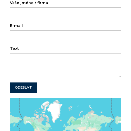
Vaše jméno / firma
E-mail
Text
ODESLAT