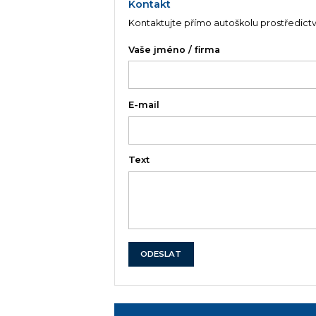
Kontakt
Kontaktujte přímo autoškolu prostředict
Vaše jméno / firma
E-mail
Text
ODESLAT