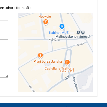
vím tohoto formuláře.