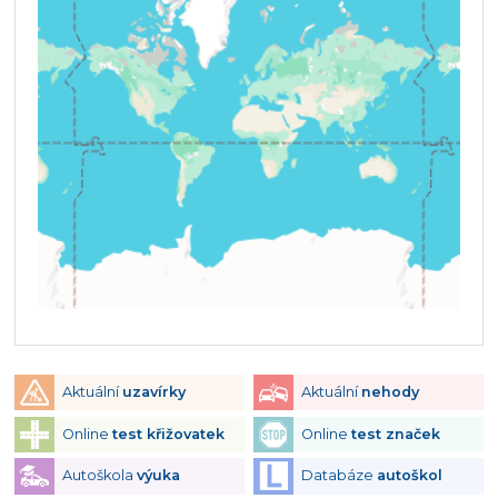
Aktuální
uzavírky
Aktuální
nehody
Online
test křižovatek
Online
test značek
Autoškola
výuka
Databáze
autoškol