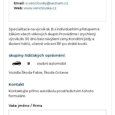
Email:
o.venclovsky@seznam.cz
Web:
www.venclovska.cz
Specialitace na výcvik sk. B s individuelním přístupem k
žákům všech věkových skupin.Provádíme i zrychlený
výcvik,do 30 dnů bez navýšení ceny.Kondiční jízdy a
školení řidičů, včetně vrácení ŘP po ztrátě bodů.
skupiny řidičských oprávnění:
B
osobní automobil
Vozidla Škoda Fabie, Škoda Octavie
Kontakt
Kontaktujte přímo autoškolu prostředictvím tohoto
formuláře.
Vaše jméno / firma