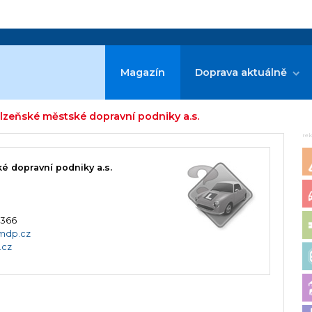
Magazín
Doprava aktuálně
Plzeňské městské dopravní podniky a.s.
re
é dopravní podniky a.s.
 366
mdp.cz
.cz