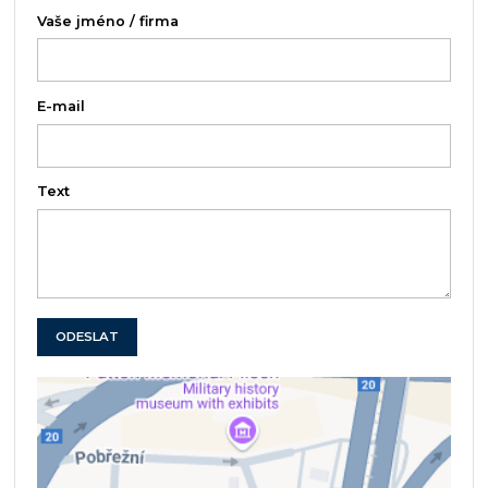
Vaše jméno / firma
E-mail
Text
ODESLAT