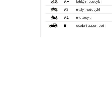
AM
lehký motocykl
A1
malý motocykl
A2
motocykl
B
osobní automobil