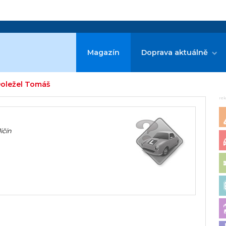
Magazín
Doprava aktuálně
Doležel Tomáš
re
ičín