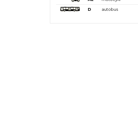
D
autobus