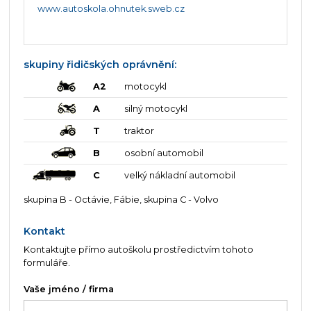
www.autoskola.ohnutek.sweb.cz
skupiny řidičských oprávnění:
A2
motocykl
A
silný motocykl
T
traktor
B
osobní automobil
C
velký nákladní automobil
skupina B - Octávie, Fábie, skupina C - Volvo
Kontakt
Kontaktujte přímo autoškolu prostředictvím tohoto
formuláře.
Vaše jméno / firma