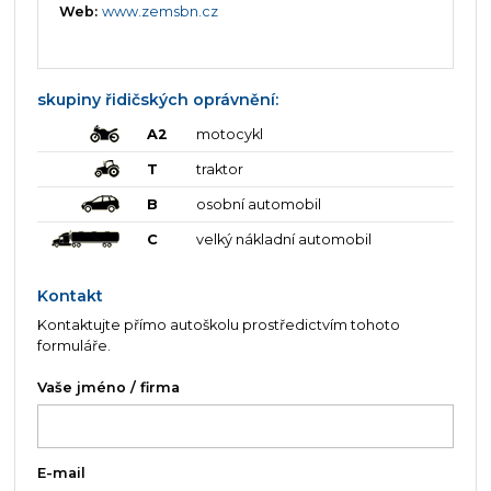
Web:
www.zemsbn.cz
skupiny řidičských oprávnění:
A2
motocykl
T
traktor
B
osobní automobil
C
velký nákladní automobil
Kontakt
Kontaktujte přímo autoškolu prostředictvím tohoto
formuláře.
Vaše jméno / firma
E-mail