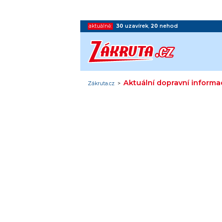
aktuálně:
30
uzavírek
,
20
nehod
Aktuální dopravní informa
Zákruta.cz
>