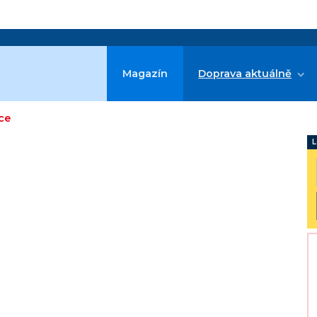
Magazín
Doprava aktuálně
ce
L