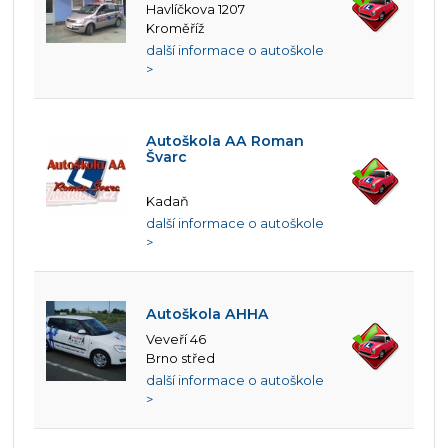
Havlíčkova 1207
Kroměříž
další informace o autoškole
>
Autoškola AA Roman
Švarc
Kadaň
další informace o autoškole
>
Autoškola AHHA
Veveří 46
Brno střed
další informace o autoškole
>