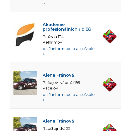
>
Akademie
profesionálních řidičů
Pražská 1114
Pelhřimov
další informace o autoškole
>
Alena Fránová
Pačejov-Nádraží 199
Pačejov
další informace o autoškole
>
Alena Fránová
Rabštejnská 22