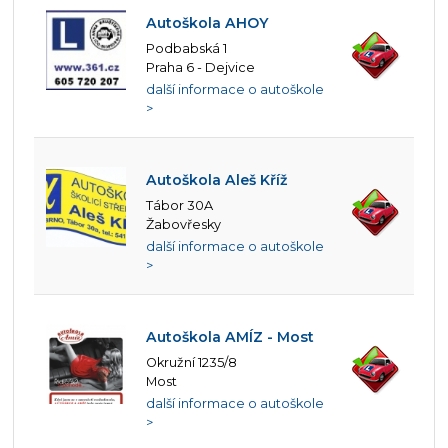
Autoškola AHOY
Podbabská 1
Praha 6 - Dejvice
další informace o autoškole
>
Autoškola Aleš Kříž
Tábor 30A
Žabovřesky
další informace o autoškole
>
Autoškola AMÍZ - Most
Okružní 1235/8
Most
další informace o autoškole
>