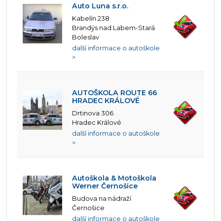
Auto Luna s.r.o.
Kabelín 238
Brandýs nad Labem-Stará
Boleslav
další informace o autoškole
>
AUTOŠKOLA ROUTE 66
HRADEC KRÁLOVÉ
Drtinova 306
Hradec Králové
další informace o autoškole
>
Autoškola & Motoškola
Werner Černošice
Budova na nádraží
Černošice
další informace o autoškole