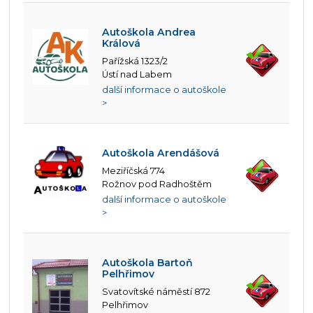
Autoškola Andrea
Králová
Pařížská 1323/2
Ústí nad Labem
další informace o autoškole
>
Autoškola Arendášová
Meziříčská 774
Rožnov pod Radhoštěm
další informace o autoškole
>
Autoškola Bartoň
Pelhřimov
Svatovítské náměstí 872
Pelhřimov