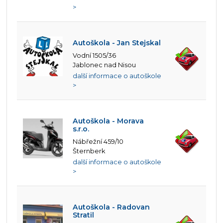
>
Autoškola - Jan Stejskal
Vodní 1505/36
Jablonec nad Nisou
další informace o autoškole
>
Autoškola - Morava
s.r.o.
Nábřežní 459/10
Šternberk
další informace o autoškole
>
Autoškola - Radovan
Stratil