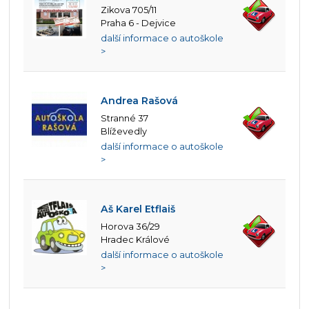
Zikova 705/11
Praha 6 - Dejvice
další informace o autoškole
>
Andrea Rašová
Stranné 37
Blíževedly
další informace o autoškole
>
Aš Karel Etflaiš
Horova 36/29
Hradec Králové
další informace o autoškole
>