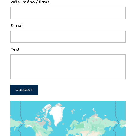
Vaše jméno / firma
E-mail
Text
ODESLAT