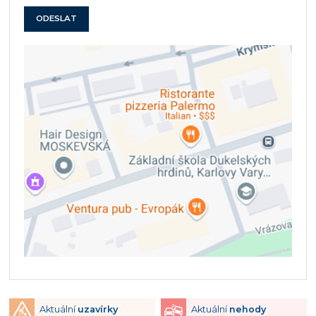
ODESLAT
Aktuální
uzavírky
Aktuální
nehody