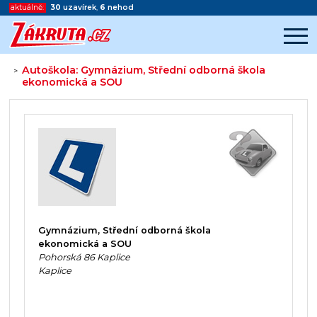
aktuálně:
30
uzavírek
,
6
nehod
Autoškola: Gymnázium, Střední odborná škola
>
ekonomická a SOU
Začátek reklamy
Konec reklamy
Gymnázium, Střední odborná škola
ekonomická a SOU
Pohorská 86 Kaplice
Kaplice