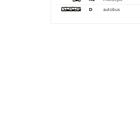
D
autobus