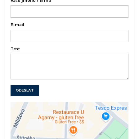
Vaše jméno / firma
E-mail
Text
ODESLAT