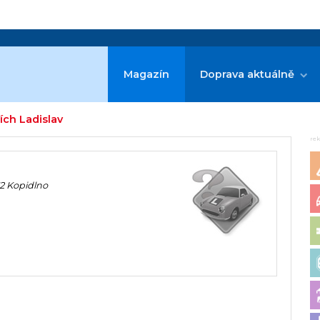
Magazín
Doprava aktuálně
ích Ladislav
re
32 Kopidlno