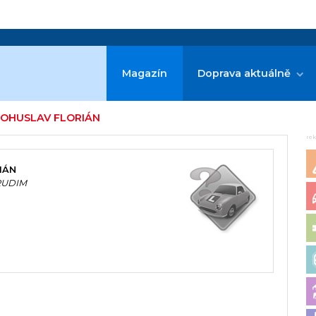
Magazín
Doprava aktuálně
 BOHUSLAV FLORIÁN
re
IÁN
RUDIM