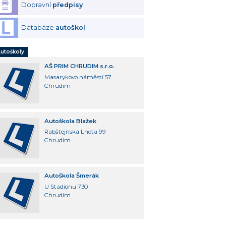
Dopravní
předpisy
Databáze
autoškol
utoškoly
AŠ PRIM CHRUDIM s.r.o.
Masarykovo náměstí 57
Chrudim
Autoškola Blažek
Rabštejnská Lhota 99
Chrudim
Autoškola Šmerák
U Stadionu 730
Chrudim