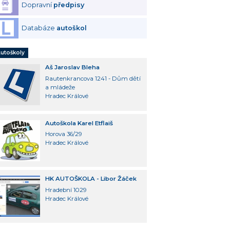
Dopravní
předpisy
Databáze
autoškol
utoškoly
Aš Jaroslav Bleha
Rautenkrancova 1241 - Dům dětí
a mládeže
Hradec Králové
Autoškola Karel Etflaiš
Horova 36/29
Hradec Králové
HK AUTOŠKOLA - Libor Žáček
Hradební 1029
Hradec Králové