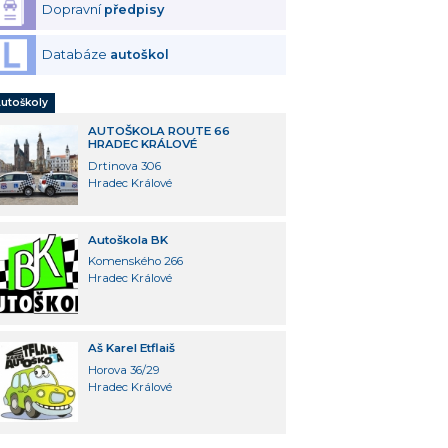
Dopravní
předpisy
Databáze
autoškol
utoškoly
AUTOŠKOLA ROUTE 66
HRADEC KRÁLOVÉ
Drtinova 306
Hradec Králové
Autoškola BK
Komenského 266
Hradec Králové
Aš Karel Etflaiš
Horova 36/29
Hradec Králové