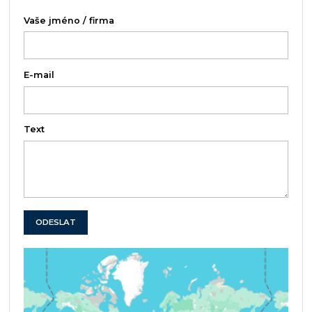
Vaše jméno / firma
E-mail
Text
ODESLAT