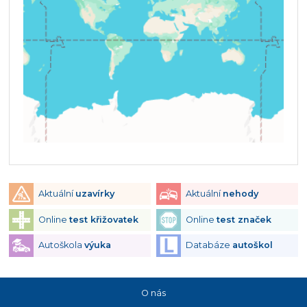
Aktuální
uzavírky
Aktuální
nehody
Online
test křižovatek
Online
test značek
Autoškola
výuka
Databáze
autoškol
O nás